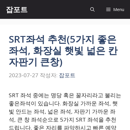
컨
잡포트
Menu
텐
츠
로
건
SRT좌석 추천(5가지 좋은
너
좌석, 화장실 햇빛 넓은 칸
뛰
자판기 큰창)
기
2023-07-27
작성자:
잡포트
SRT 좌석 중에는 명당 혹은 꿀자리라고 불리는
좋은좌석이 있습니다. 화장실 가까운 좌석, 햇
빛 안드는 좌석, 넓은 좌석, 자판기 가까운 좌
석, 큰 창 좌석순으로 5가지 SRT 좌석을 추천
드립니다. 좋은 자리를 파악하시고 빠른 예약