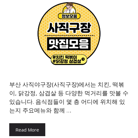
부산 사직야구장(사직구장)에서는 치킨, 떡볶
이, 닭강정, 삼겹살 등 다양한 먹거리를 맛볼 수
있습니다. 음식점들이 몇 층 어디에 위치해 있
는지 주요메뉴와 함께 …
Read More