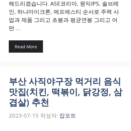
해드리겠습니다. ASE코리아, 원익IPS, 솔브레
인, 하나마이크론, 에프에스티 순서로 주력 사
업과 제품 그리고 초봉과 평균연봉 그리고 어
떤 …
Read More
부산 사직야구장 먹거리 음식
맛집(치킨, 떡볶이, 닭강정, 삼
겹살) 추천
2023-07-15
작성자:
잡포트